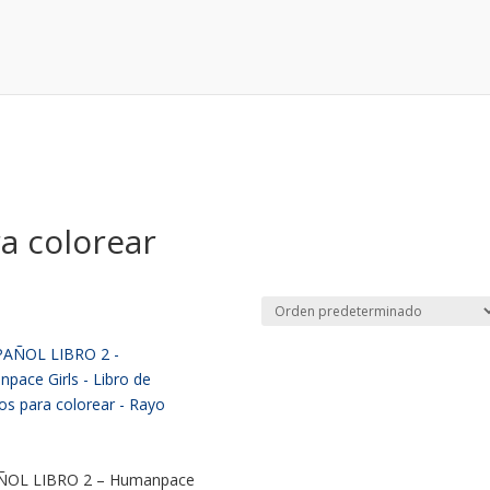
ra colorear
ÑOL LIBRO 2 – Humanpace