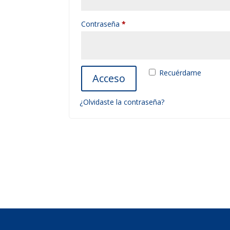
Obligatorio
Contraseña
*
Recuérdame
Acceso
¿Olvidaste la contraseña?