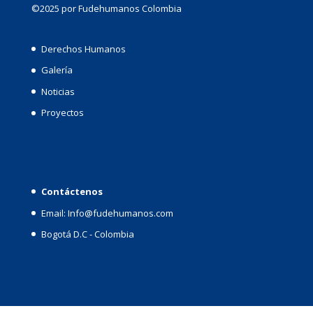
©2025 por Fudehumanos Colombia
Derechos Humanos
Galería
Noticias
Proyectos
Contáctenos
Email: Info@fudehumanos.com
Bogotá D.C - Colombia